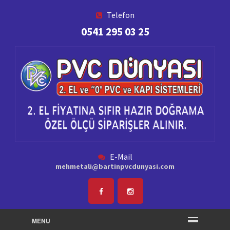
Telefon
0541 295 03 25
E-Mail
mehmetali@bartinpvcdunyasi.com
MENU