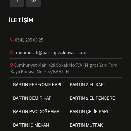
İLETİŞİM
0541 295 03 25
mehmetali@bartinpvcdunyasi.com
Cumhuriyet Mah. 428 Sokak No:7/A (Migros Yanı Ford
Bayii Karşısı) Merkez/BARTIN
BARTIN FERFORJE KAPI
BARTIN 2.EL KAPI
BARTIN DEMİR KAPI
BARTIN 2.EL PENCERE
BARTIN PVC DOĞRAMA
BARTIN ÇELİK KAPI
BARTIN İÇ MEKAN
BARTIN MUTFAK